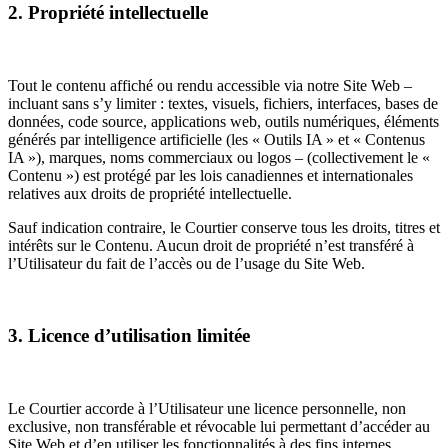
2. Propriété intellectuelle
Tout le contenu affiché ou rendu accessible via notre Site Web –
incluant sans s’y limiter : textes, visuels, fichiers, interfaces, bases de
données, code source, applications web, outils numériques, éléments
générés par intelligence artificielle (les « Outils IA » et « Contenus
IA »), marques, noms commerciaux ou logos – (collectivement le «
Contenu ») est protégé par les lois canadiennes et internationales
relatives aux droits de propriété intellectuelle.
Sauf indication contraire, le Courtier conserve tous les droits, titres et
intérêts sur le Contenu. Aucun droit de propriété n’est transféré à
l’Utilisateur du fait de l’accès ou de l’usage du Site Web.
3. Licence d’utilisation limitée
Le Courtier accorde à l’Utilisateur une licence personnelle, non
exclusive, non transférable et révocable lui permettant d’accéder au
Site Web et d’en utiliser les fonctionnalités à des fins internes,