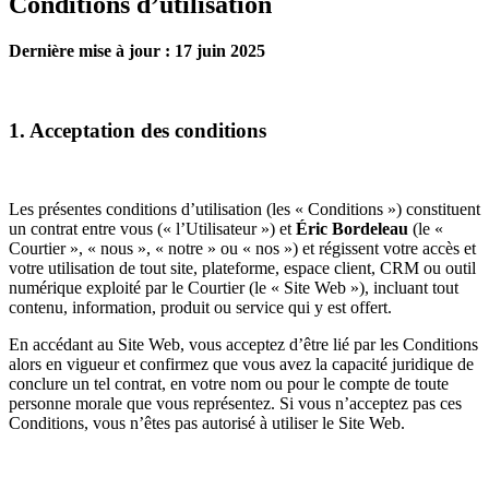
Conditions d’utilisation
Dernière mise à jour : 17 juin 2025
1. Acceptation des conditions
Les présentes conditions d’utilisation (les « Conditions ») constituent
un contrat entre vous (« l’Utilisateur ») et
Éric Bordeleau
(le «
Courtier », « nous », « notre » ou « nos ») et régissent votre accès et
votre utilisation de tout site, plateforme, espace client, CRM ou outil
numérique exploité par le Courtier (le « Site Web »), incluant tout
contenu, information, produit ou service qui y est offert.
En accédant au Site Web, vous acceptez d’être lié par les Conditions
alors en vigueur et confirmez que vous avez la capacité juridique de
conclure un tel contrat, en votre nom ou pour le compte de toute
personne morale que vous représentez. Si vous n’acceptez pas ces
Conditions, vous n’êtes pas autorisé à utiliser le Site Web.