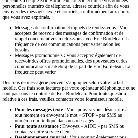
consentez à ce que Éric Bordeleau collecte et utilise vos données
personnelles (numéro de téléphone, adresse courriel) afin de vous
envoyer des messages texte et courriels, conformément aux choix
que vous avez exprimés.
Messages de confirmation et rappels de rendez-vous : Vous
acceptez de recevoir des messages de confirmation et de
rappel concernant vos rendez-vous avec Éric Bordeleau. La
fréquence de ces communications peut varier selon les
besoins.
Messages promotionnels : Vous acceptez également de
recevoir des offres promotionnelles, des nouveautés et des
communications marketing de la part de Éric Bordeleau. La
fréquence peut varier.
Des frais de messagerie peuvent s’appliquer selon votre forfait
mobile. Ces frais sont facturés par votre opérateur téléphonique et ne
sont pas sous le contrôle de Éric Bordeleau. Pour toute question
relative à ces frais, veuillez contacter votre fournisseur mobile.
Pour les messages texte
: Vous pouvez vous désinscrire à
tout moment en envoyant le mot « STOP » par SMS au
numéro court indiqué dans nos messages.
Pour toute assistance
: Envoyez « AIDE » par SMS ou
contactez notre service client.
Désabonnement courriel
: Vous pouvez également vous