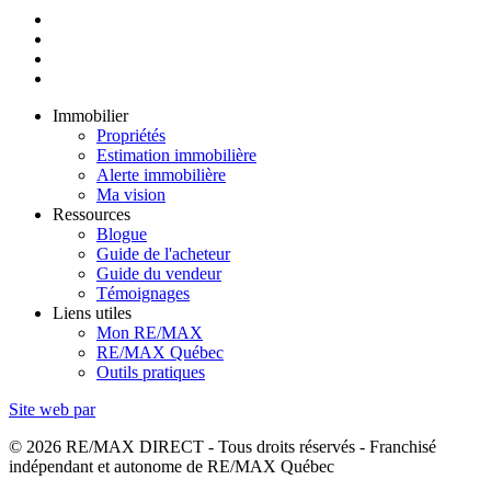
Immobilier
Propriétés
Estimation immobilière
Alerte immobilière
Ma vision
Ressources
Blogue
Guide de l'acheteur
Guide du vendeur
Témoignages
Liens utiles
Mon RE/MAX
RE/MAX Québec
Outils pratiques
Site web par
© 2026 RE/MAX DIRECT - Tous droits réservés - Franchisé
indépendant et autonome de RE/MAX Québec