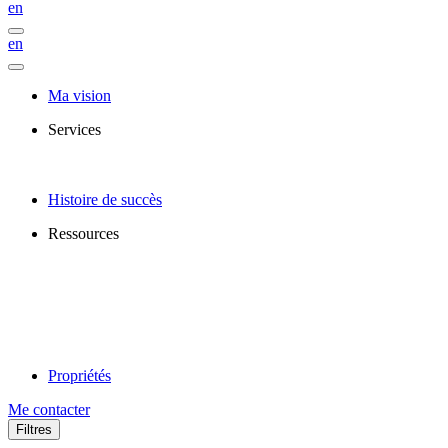
en
en
Ma vision
Services
Histoire de succès
Ressources
Propriétés
Me contacter
Filtres