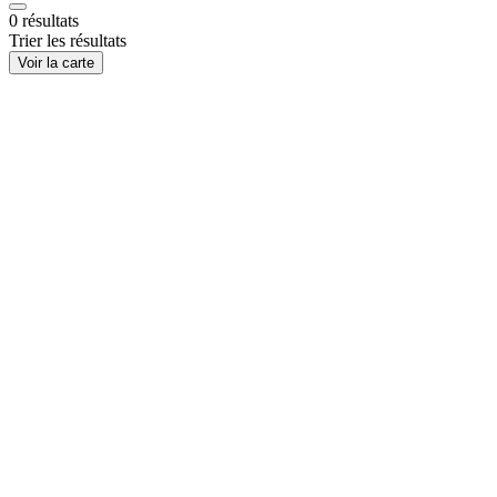
0
résultats
Trier les résultats
Voir la carte